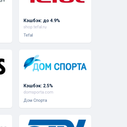
Кэшбэк: до 4.9%
shop.tefal.ru
Tefal
Кэшбэк: 2.5%
domsporta.com
Дом Спорта