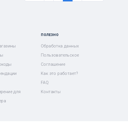
ПОЛЕЗНО
агазины
Обработка данных
ны
Пользовательское
окоды
Соглашение
ендации
Как это работает?
FAQ
рение для
Контакты
ера