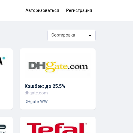
Авторизоваться
Регистрация
Сортировка
Кэшбэк: до 25.5%
dhgate.com
DHgate WW