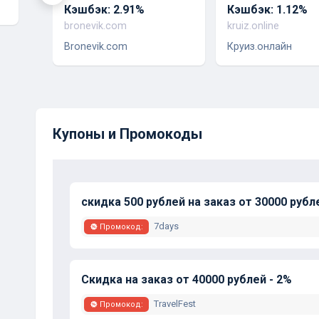
Кэшбэк: 2.91%
Кэшбэк: 1.12%
bronevik.com
kruiz.online
Bronevik.com
Круиз.онлайн
Купоны и Промокоды
скидка 500 рублей на заказ от 30000 рубл
7days
Промокод:
Скидка на заказ от 40000 рублей - 2%
TravelFest
Промокод: