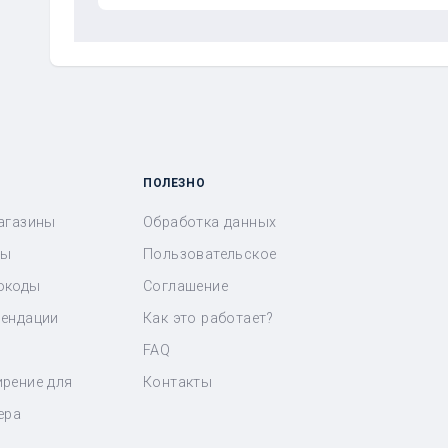
ПОЛЕЗНО
агазины
Обработка данных
ны
Пользовательское
окоды
Соглашение
ендации
Как это работает?
FAQ
рение для
Контакты
ера