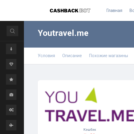
Главная
В
Youtravel.me
Условия
Описание
Похожие магазины
Кэшбэк