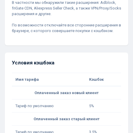
В частности мы обнаружили такие расширения: Adblock,
friGate CDN, Aliexpress Seller Check, а также VPN/Proxy/Socks
расширения и другие.
По возможности отключайте все сторонние расширения в
браузере, с которого совершаете покупки с кэшбэком.
Условия кэшбэка
Имя тарифа
Кэшбэк
Оплаченный заказ новый клиент
Тариф по умолчанию
5%
Оплаченный заказ старый клиент
Тариф по умолчанию
3.5%