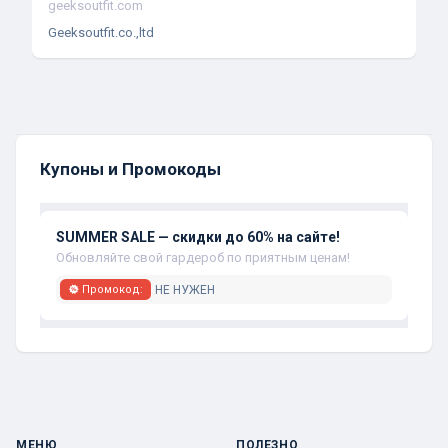
geeksoutfit.com
Geeksoutfit.co.,ltd
Купоны и Промокоды
SUMMER SALE — скидки до 60% на сайте!
Обновляйте свой гардероб по приятным ценам!
НЕ НУЖЕН
Промокод:
МЕНЮ
ПОЛЕЗНО