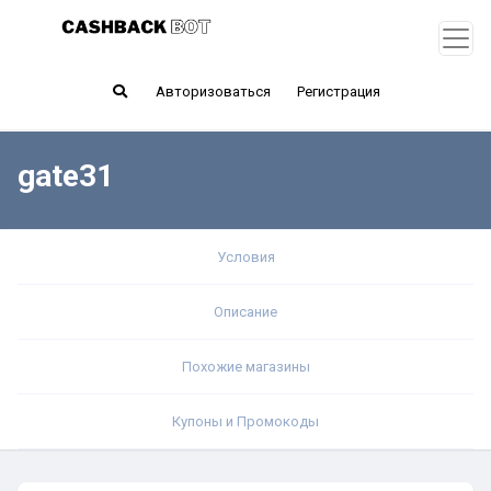
Авторизоваться
Регистрация
gate31
Условия
Описание
Похожие магазины
Купоны и Промокоды