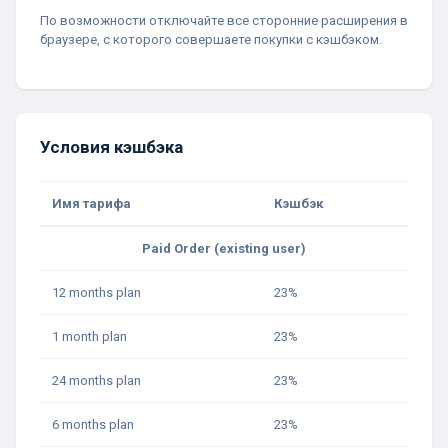
По возможности отключайте все сторонние расширения в
браузере, с которого совершаете покупки с кэшбэком.
Условия кэшбэка
Имя тарифа
Кэшбэк
Paid Order (existing user)
12 months plan
23%
1 month plan
23%
24 months plan
23%
6 months plan
23%